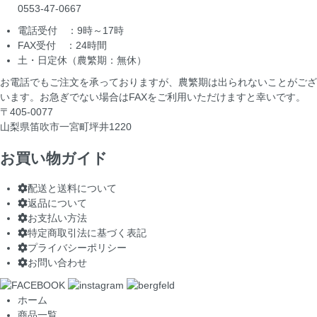
0553-47-0667
電話受付 ：9時～17時
FAX受付 ：24時間
土・日定休（農繁期：無休）
お電話でもご注文を承っておりますが、農繁期は出られないことがござ
います。お急ぎでない場合はFAXをご利用いただけますと幸いです。
〒405-0077
山梨県笛吹市一宮町坪井1220
お買い物ガイド
配送と送料について
返品について
お支払い方法
特定商取引法に基づく表記
プライバシーポリシー
お問い合わせ
ホーム
商品一覧