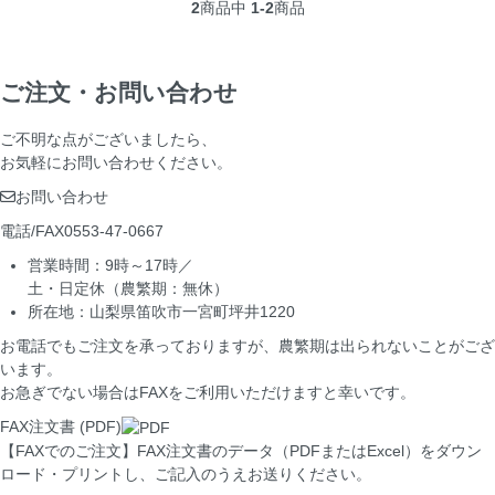
2
商品中
1-2
商品
ご注文・お問い合わせ
ご不明な点がございましたら、
お気軽にお問い合わせください。
お問い合わせ
電話/FAX
0553-47-0667
営業時間：9時～17時／
土・日定休（農繁期：無休）
所在地：山梨県笛吹市一宮町坪井1220
お電話でもご注文を承っておりますが、農繁期は出られないことがござ
います。
お急ぎでない場合はFAXをご利用いただけますと幸いです。
FAX注文書 (PDF)
【FAXでのご注文】
FAX注文書のデータ（PDFまたはExcel）をダウン
ロード・プリントし、ご記入のうえお送りください。