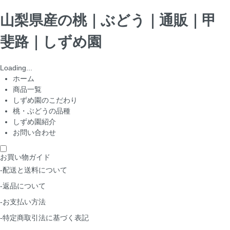
山梨県産の桃｜ぶどう｜通販｜甲
斐路｜しずめ園
Loading...
ホーム
商品一覧
しずめ園のこだわり
桃・ぶどうの品種
しずめ園紹介
お問い合わせ
お買い物ガイド
-配送と送料について
-返品について
-お支払い方法
-特定商取引法に基づく表記