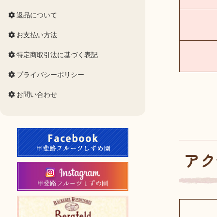
返品について
お支払い方法
特定商取引法に基づく表記
プライバシーポリシー
お問い合わせ
アク