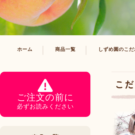
ホーム
商品一覧
しずめ園のこだ
こだ
ご注文の前に
必ずお読みください