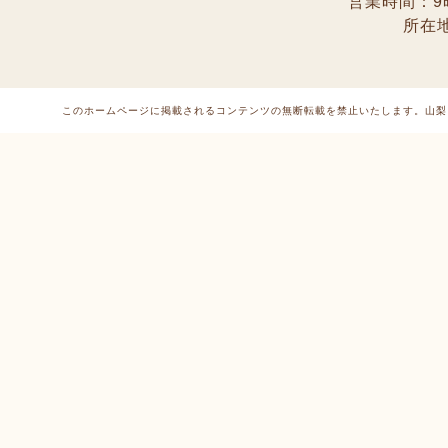
営業時間：9
所在
このホームページに掲載されるコンテンツの無断転載を禁止いたします。
山梨 