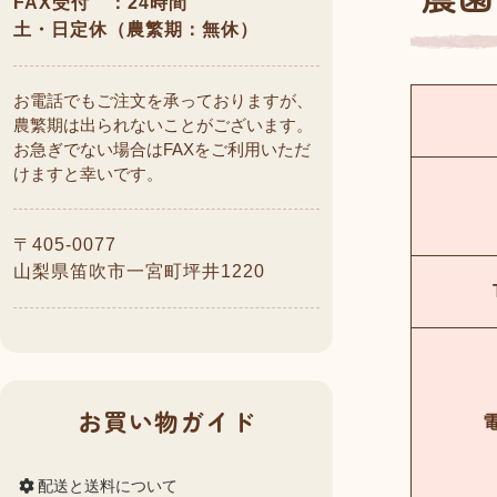
FAX受付 ：24時間
土・日定休（農繁期：無休）
お電話でもご注文を承っておりますが、
農繁期は出られないことがございます。
お急ぎでない場合はFAXをご利用いただ
けますと幸いです。
〒405-0077
山梨県笛吹市一宮町坪井1220
お買い物ガイド
配送と送料について