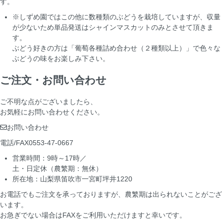
す。
※しずめ園ではこの他に数種類のぶどうを栽培していますが、収量
が少ないため単品発送はシャインマスカットのみとさせて頂きま
す。
ぶどう好きの方は「葡萄各種詰め合わせ（２種類以上）」で色々な
ぶどうの味をお楽しみ下さい。
ご注文・お問い合わせ
ご不明な点がございましたら、
お気軽にお問い合わせください。
お問い合わせ
電話/FAX
0553-47-0667
営業時間：9時～17時／
土・日定休（農繁期：無休）
所在地：山梨県笛吹市一宮町坪井1220
お電話でもご注文を承っておりますが、農繁期は出られないことがござ
います。
お急ぎでない場合はFAXをご利用いただけますと幸いです。