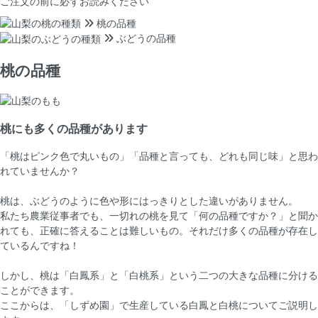
ご注文の前に
必ずお読みください
桃の品種
ぶどうの品種
桃の品種
桃にも多くの品種があります
「桃はピンク色で丸いもの」「品種と言っても、どれも同じ味」と思わ
れていませんか？
桃は、ぶどうのように色や形にはっきりとした違いがありません。
私たち農業従事者でも、一切れの桃を見て「何の品種ですか？」と聞か
れても、正確に答えることは難しいもの。それだけ多くの品種が存在し
ているんですね！
しかし、桃は「白鳳系」と「白桃系」という二つの大きな品種に分ける
ことができます。
ここからは、「しずめ園」で生産している白鳳と白桃についてご説明し