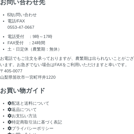
お問い合わせ先
お問い合わせ
電話/FAX
0553-47-0667
電話受付 ：9時～17時
FAX受付 ：24時間
土・日定休（農繁期：無休）
お電話でもご注文を承っておりますが、農繁期は出られないことがござ
います。お急ぎでない場合はFAXをご利用いただけますと幸いです。
〒405-0077
山梨県笛吹市一宮町坪井1220
お買い物ガイド
配送と送料について
返品について
お支払い方法
特定商取引法に基づく表記
プライバシーポリシー