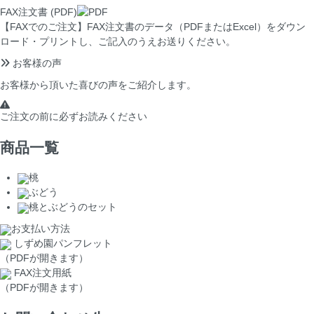
FAX注文書 (PDF)
【FAXでのご注文】
FAX注文書のデータ（PDFまたはExcel）をダウン
ロード・プリントし、ご記入のうえお送りください。
お客様の声
お客様から頂いた喜びの声をご紹介します。
ご注文の前に
必ずお読みください
商品一覧
桃
ぶどう
桃とぶどうのセット
お支払い方法
しずめ園パンフレット
（PDFが開きます）
FAX注文用紙
（PDFが開きます）