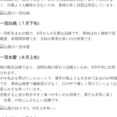
く、白鳳よりも酸味が少ないため、食味が良く品質は安定しています。
一宮白桃
（７月下旬）
一宮町生まれの桃で、8月からの主要な品種です。果肉は白く緻密で高
糖度。長期間収穫でき、大粒の果実が多いのが特徴です。
一宮水蜜
（８月上旬）
桃の晩生品種であり、浅間白桃の変わり品種といわれ、8月中旬に出荷
されます。
やや丸みを帯びたシルエットで、通常の桃よりも大きめであるのが特徴
です。果肉は緻密で繊維質が少なく、口の中で優しく溶けていくような
柔らかさを持っています。
完熟すると皮が剥きやすく食べやすいのも特徴で、果汁も非常に多く
「水蜜」の名にふさわしい品種です。