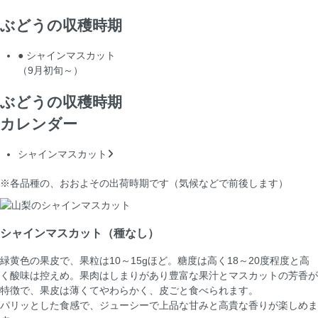
ぶどうの収穫時期
● シャインマスカット
（9月初旬～）
ぶどうの収穫時期
カレンダー
シャインマスカット
※各品種の、おおよその出荷時期です（気候などで前後します）
シャインマスカット（種なし）
緑黄色の果皮で、果粒は10～15gほど。糖度は高く18～20度程度と高
く酸味は控えめ。果肉はしまりがあり豊富な果汁とマスカットの芳香が
特徴で、果皮は薄くてやわらかく、皮ごと食べられます。
パリッとした食感で、ジューシーで上品な甘みと高貴な香りが楽しめま