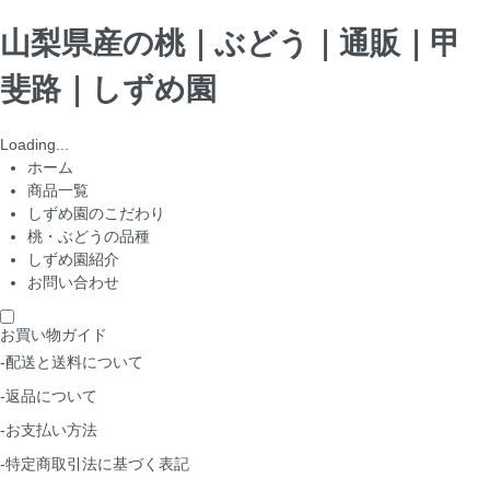
山梨県産の桃｜ぶどう｜通販｜甲
斐路｜しずめ園
Loading...
ホーム
商品一覧
しずめ園のこだわり
桃・ぶどうの品種
しずめ園紹介
お問い合わせ
お買い物ガイド
-配送と送料について
-返品について
-お支払い方法
-特定商取引法に基づく表記