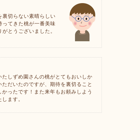
を裏切らない素晴らしい
持ってきた桃が一番美味
りがとうございました。
いたしずめ園さんの桃がとてもおいしか
いただいたのですが、期待を裏切ること
しかったです！また来年もお頼みしよう
たします。