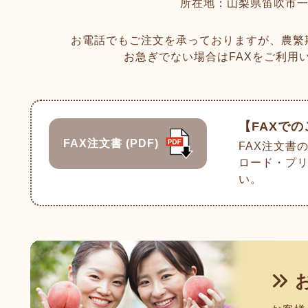
所在地：山梨県笛吹市一宮
お電話でもご注文を承っておりますが、農繁
お急ぎでない場合はFAXをご利用
【FAXで
FAX注文書 (PDF)
FAX注文書の
ロード・プ
い。