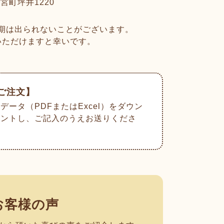
町坪井1220
期は出られないことがございます。
いただけますと幸いです。
のご注文】
データ（PDFまたはExcel）をダウン
リントし、ご記入のうえお送りくださ
お客様の声