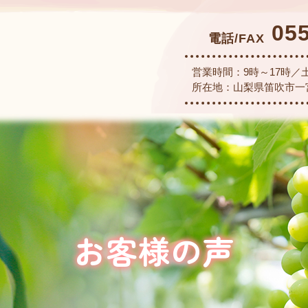
05
電話/FAX
営業時間：9時～17時／
所在地：山梨県笛吹市一宮
お客様の声