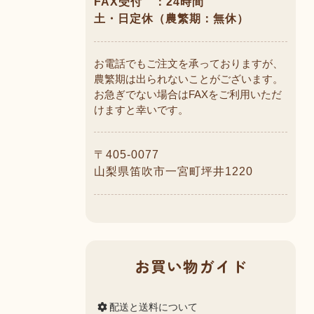
FAX受付 ：24時間
土・日定休（農繁期：無休）
お電話でもご注文を承っておりますが、
農繁期は出られないことがございます。
お急ぎでない場合はFAXをご利用いただ
けますと幸いです。
〒405-0077
山梨県笛吹市一宮町坪井1220
お買い物ガイド
配送と送料について