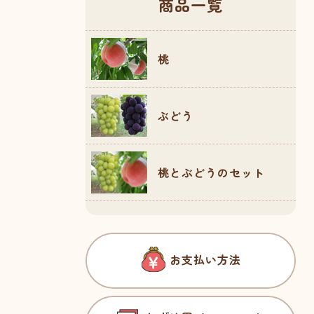
商品一覧
桃
ぶどう
桃とぶどうのセット
お支払い方法