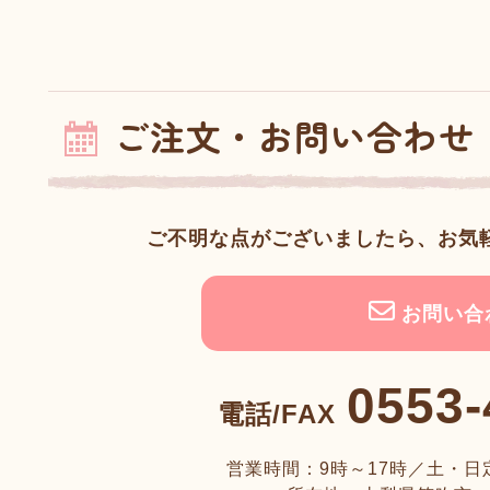
ご注文・お問い合わせ
ご不明な点がございましたら、
お気
お問い合
0553-
電話/FAX
営業時間：9時～17時／
土・日